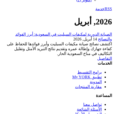
RSSخدمة
2026, أبريل
الصيانة الدورية لمكيفات السبليت في السعودية: أبرز الفوائد
والنصائح
14 أبريل, 2026
اكتشف نصائح صيانة مكيفات السبليت وأبرز فوائدها للحفاظ على
كفاءة جهازك وإطالة عمره وتقديم نتائج التبريد الأمثل وتقليل
التكاليف في مناخ السعودية الحار.
التفاصيل
الخدمات
برامج التقسيط
تطبيق My YORK
المدونة
مقارنة المنتجات
المساعدة
تواصل معنا
الأسئلة الشائعة