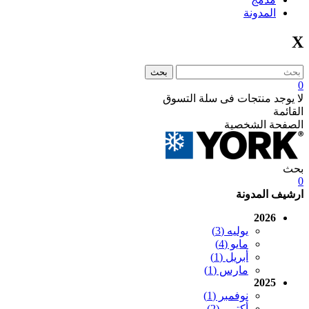
المدونة
X
بحث
0
لا يوجد منتجات فى سلة التسوق
القائمة
الصفحة الشخصية
بحث
0
ارشيف المدونة
2026
يوليه (3)
مايو (4)
أبريل (1)
مارس (1)
2025
نوفمبر (1)
أكتوبر (2)