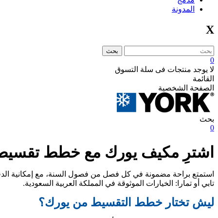
المدونة
X
بحث
0
لا يوجد منتجات فى سلة التسوق
القائمة
الصفحة الشخصية
بحث
0
اشترِ مكيف يورك مع خطط تقسيط م
استمتع براحة مضمونة في كل فصل من فصول السنة، مع إمكانية الدفع
تابي أو تمارا: الخيارات الموثوقة في المملكة العربية السعودية.
ليش تختار خطط التقسيط من يورك؟