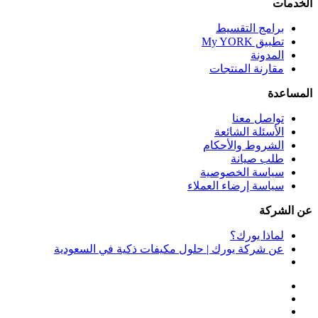
الخدمات
برامج التقسيط
تطبيق My YORK
المدونة
مقارنة المنتجات
المساعدة
تواصل معنا
الأسئلة الشائعة
الشروط والأحكام
طلب صيانة
سياسة الخصوصية
سياسة إرضاء العملاء
عن الشركة
لماذا يورك؟
عن شركة يورك | حلول مكيفات ذكية في السعودية