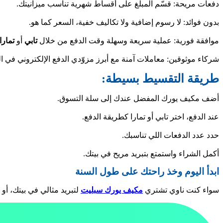
دفعات مريحة: قسّم المبلغ على أقساط شهرية تناسب ميزانيتك.
بدون فوائد: لا رسوم إضافية ولا تكاليف خفية، السعر كما هو.
موافقة فورية: عملية سريعة وسهلة وقت الدفع من خلال
تابي
أو
تمارا
شركاء موثوقين: معاملات آمنة مع أبرز مزوّدي الدفع الإلكتروني في ا
طريقة التقسيط بسيطة:
أضف مكيف يورك المفضل عندك إلى سلة التسوق.
عند الدفع، اختر تابي أو تمارا كطريقة الدفع.
حدد عدد الدفعات اللي تناسبك.
أكمل الشراء واستمتع بتبريد مريح في بيتك.
ابدأ اليوم وخذ راحتك على طول السنة
سواء كنت ناوي تشتري
مكيف يورك سبليت
لتبريد مثالي في بيتك، أ