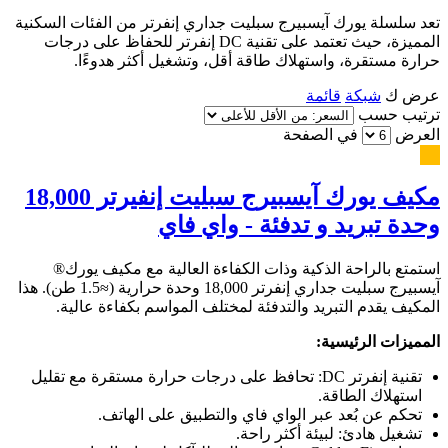
تعد سلسلة يورك آيسبيرج سبليت جداري إنفرتر من الفئات السكنية
المميزة، حيث تعتمد على تقنية DC إنفرتر للحفاظ على درجات
حرارة مستقرة، واستهلاك طاقة أقل، وتشغيل أكثر هدوءًا.
عرض ك
شبكة
قائمة
ترتيب حسب
العرض
في الصفحة
مكيف يورك آيسبيرج سبليت إنفيرتر 18,000
وحدة تبريد و تدفئة - واي فاي
استمتع بالراحة الذكية وذات الكفاءة العالية مع مكيف يورك®
آيسبيرج سبليت جداري إنفرتر 18,000 وحدة حرارية (≈1.5 طن). هذا
المكيف يقدم التبريد والتدفئة لمختلف المواسم بكفاءة عالية.
المميزات الرئيسية:
تقنية إنفرتر DC: تحافظ على درجات حرارة مستقرة مع تقليل
استهلاك الطاقة.
تحكم عن بُعد عبر الواي فاي والتطبيق على الهاتف.
تشغيل هادئ: لبيئة أكثر راحة.