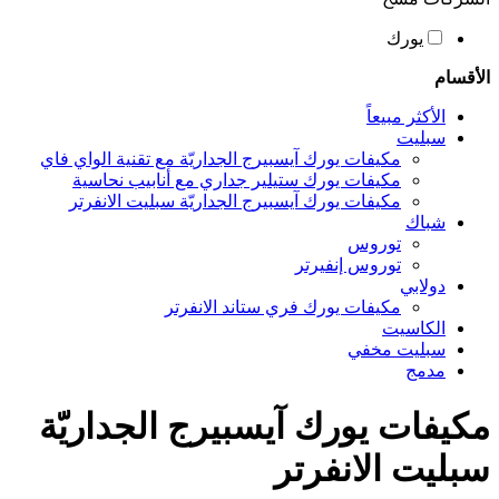
يورك
الأقسام
الأكثر مبيعاً
سبليت
مكيفات يورك آيسبيرج الجداريّة مع تقنية الواي فاي
مكيفات يورك ستيلير جداري مع أنابيب نحاسية
مكيفات يورك آيسبيرج الجداريّة سبليت الانفرتر
شباك
توروس
توروس إنفيرتر
دولابي
مكيفات يورك فري ستاند الانفرتر
الكاسيت
سبليت مخفي
مدمج
مكيفات يورك آيسبيرج الجداريّة
سبليت الانفرتر