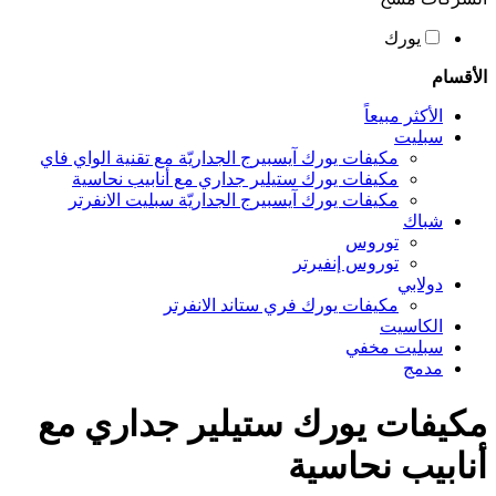
يورك
الأقسام
الأكثر مبيعاً
سبليت
مكيفات يورك آيسبيرج الجداريّة مع تقنية الواي فاي
مكيفات يورك ستيلير جداري مع أنابيب نحاسية
مكيفات يورك آيسبيرج الجداريّة سبليت الانفرتر
شباك
توروس
توروس إنفيرتر
دولابي
مكيفات يورك فري ستاند الانفرتر
الكاسيت
سبليت مخفي
مدمج
مكيفات يورك ستيلير جداري مع
أنابيب نحاسية