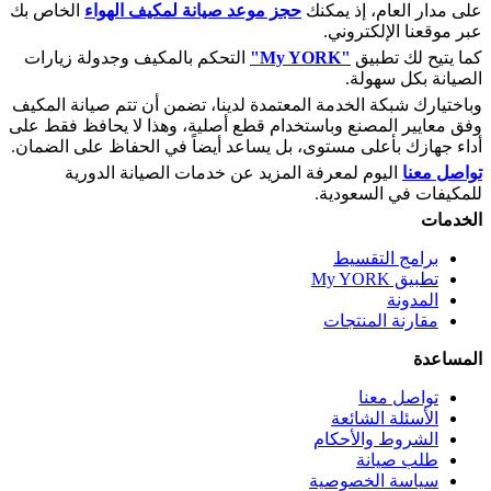
على مدار العام، إذ يمكنك
حجز موعد صيانة لمكيف الهواء
الخاص بك
عبر موقعنا الإلكتروني.
كما يتيح لك تطبيق
"My YORK"
التحكم بالمكيف وجدولة زيارات
الصيانة بكل سهولة.
وباختيارك شبكة الخدمة المعتمدة لدينا، تضمن أن تتم صيانة المكيف
وفق معايير المصنع وباستخدام قطع أصلية، وهذا لا يحافظ فقط على
أداء جهازك بأعلى مستوى، بل يساعد أيضاً في الحفاظ على الضمان.
تواصل معنا
اليوم لمعرفة المزيد عن خدمات الصيانة الدورية
للمكيفات في السعودية.
الخدمات
برامج التقسيط
تطبيق My YORK
المدونة
مقارنة المنتجات
المساعدة
تواصل معنا
الأسئلة الشائعة
الشروط والأحكام
طلب صيانة
سياسة الخصوصية