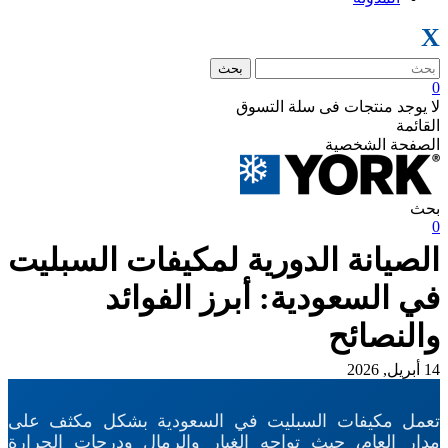
X
بحث
0
لا يوجد منتجات فى سلة التسوق
القائمة
الصفحة الشخصية
بحث
0
الصيانة الدورية لمكيفات السبليت
في السعودية: أبرز الفوائد
والنصائح
14 أبريل, 2026
تعمل مكيفات السبليت في السعودية بشكل مكثف على
مدار العام، حيث تواجه الغبار والرمال ودرجات الحرارة