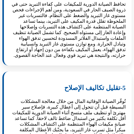
تحافظ الصيانة الدورية للمكيفات على كفاءة التبريد حتى في
ذروة الصيف الحار في السعودية، ومن أهم الإجراءات فحص
مستوى غاز التبريد والضغط على النظام. فالتسربات غير
الملحوظة تقلل قدرة المكيف على التبريد، بينما تساعد
الصيانة المنتظمة على اكتشاف هذه التسربات وإصلاحها
وإعادة الغاز إلى مستواه الصحيح. كما تشمل الصيانة تنظيف
الملفات واستبدال الفلاتر المسدودة لتحسين تدفق الهواء
وتبادل الحرارة. ومع توازن مستوى غاز التبريد وانسيابية
تدفق الهواء، يعمل المكيف بكفاءة من دون إجهاد أو ارتفاع
حرارته، والنتيجة هي تبريد قوي وفعال عند الحاجة القصوى.
5-تقليل تكاليف الإصلاح
تُوفّر الصيانة الوقائية المال من خلال معالجة المشكلات
البسيطة قبل أن تتحول إلى أعطال كبيرة، فإصلاح سير
مهترئ أو تنظيف ملف متسخ أثناء الصيانة الدورية للمكيفات
أقل تكلفة بكثير من استبدال ضاغط تالف لاحقاً. كما تساعد
صيانة مكيفات الهواء المنتظمة على اكتشاف المشكلات
مبكراً مثل تسرب غاز التبريد، ما يجنّبك الأعطال المكلفة