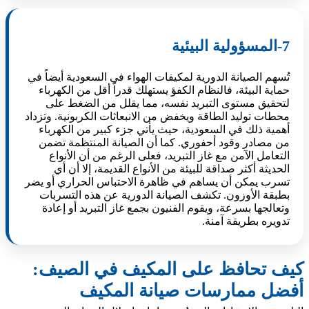
7-المسؤولية البيئية
تُسهم الصيانة الدورية لمكيفات الهواء في السعودية أيضاً في
حماية البيئة، فالنظام الكفؤ يستهلك قدراً أقل من الكهرباء
لتحقيق مستوى التبريد نفسه، مما يقلل من الضغط على
محطات توليد الطاقة ويخفض من الانبعاثات الكربونية. وتزداد
أهمية ذلك في السعودية، حيث يأتي جزء كبير من الكهرباء
من مصادر وقود أحفوري. كما أن الصيانة المنتظمة تضمن
التعامل الآمن مع غاز التبريد، فعلى الرغم من أن الأنواع
الحديثة أكثر صداقة للبيئة من الأنواع القديمة، إلا أن أي
تسرب يمكن أن يساهم في ظاهرة الاحتباس الحراري أو يضر
بطبقة الأوزون. تكشف الصيانة الدورية عن هذه التسربات
وتعالجها بسرعة، ويقوم الفنيون بجمع غاز التبريد أو إعادة
تدويره بطريقة آمنة.
كيف تحافظ على المكيف في الصيف:
أفضل ممارسات صيانة المكيف