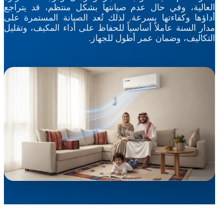
العالية، وفي حال عدم صيانتها بشكل منتظم، قد يتراجع
أداؤها وكفاءتها بسرعة. لذلك تُعد الصيانة المستمرة على
مدار السنة عاملاً أساسياً للحفاظ على أداء المكيف، وتقليل
التكاليف، وضمان عمر أطول للجهاز.